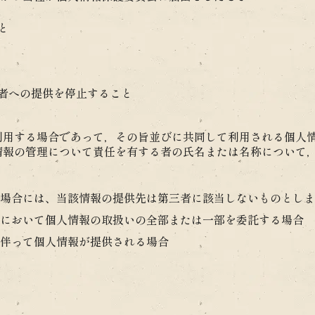
と
者への提供を停止すること
利用する場合であって，その旨並びに共同して利用される個人
情報の管理について責任を有する者の氏名または名称について
場合には、当該情報の提供先は第三者に該当しないものとしま
において個人情報の取扱いの全部または一部を委託する場合
伴って個人情報が提供される場合