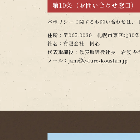
第10条（お問い合わせ窓口）
本ポリシーに関するお問い合わせは、
住所：〒065-0030 札幌市東区北30条
社名：有限会社 恒心
代表取締役：代表取締役社長 岩波 岳
メール：
jam@e-furo-koushin.jp