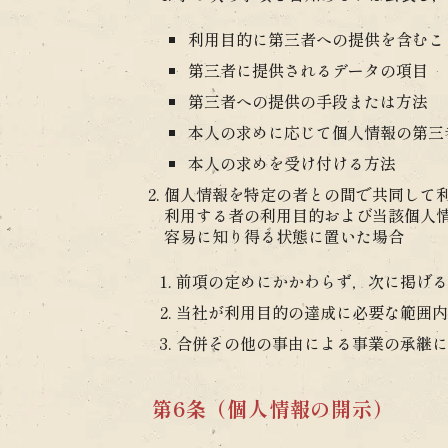
利用目的に第三者への提供を含むこ
第三者に提供されるデータの項目
第三者への提供の手段または方法
本人の求めに応じて個人情報の第三
本人の求めを受け付ける方法
個人情報を特定の者との間で共同して
利用する者の利用目的および当該個人
容易に知り得る状態に置いた場合
前項の定めにかかわらず，次に掲げる
当社が利用目的の達成に必要な範囲内
合併その他の事由による事業の承継に
第6条（個人情報の開示）