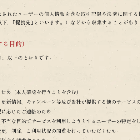
なされたユーザーの個人情報を含む取引記録や決済に関する
以下，｢提携先｣といいます。）などから収集することがあり
する目的）
は、以下のとおりです。
るため（本人確認を行うことを含む）
，更新情報，キャンペーン等及び当社が提供する他のサービス
要に応じたご連絡のため
・不当な目的でサービスを利用しようとするユーザーの特定を
変更，削除，ご利用状況の閲覧を行っていただくため