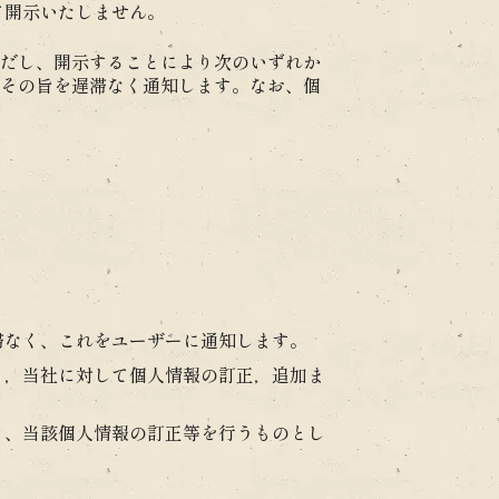
て開示いたしません。
だし、開示することにより次のいずれか
その旨を遅滞なく通知します。なお、個
滞なく、これをユーザーに通知します。
り，当社に対して個人情報の訂正，追加ま
く、当該個人情報の訂正等を行うものとし