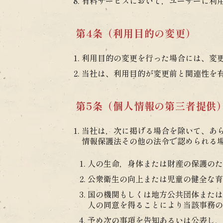
有料サービスにおいて，ユーザーに利
第4条（利用目的の変更）
利用目的の変更を行った場合には、変
当社は、利用目的が変更前と関連性を
第5条（個人情報の第三者提供
当社は，次に掲げる場合を除いて、あ
情報保護法その他の法令で認められる
人の生命，身体または財産の保護のた
公衆衛生の向上または児童の健全な育
国の機関もしくは地方公共団体または
人の同意を得ることにより当該事務の
予め次の事項を告知あるいは公表し，