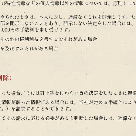
よび特性情報などの個人情報以外の情報については、原則とし
められたときは、本人に対し、遅滞なくこれを開示します。た
部を開示しないこともあり、開示しない決定をした場合には、
,000円の手数料を申し受けます。
その他の権利利益を害するおそれがある場合
を及ぼすおそれがある場合
削除）
行った場合、または訂正等を行わない旨の決定をしたときは遅
人情報が誤った情報である場合には，当社が定める手続きによ
す。）を請求することができます。
けてその請求に応じる必要があると判断した場合には、遅滞な