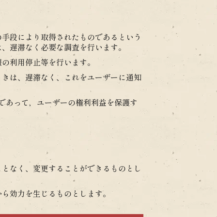
の手段により取得されたものであるという
は、遅滞なく必要な調査を行います。
報の利用停止等を行います。
ときは、遅滞なく、これをユーザーに通知
であって，ユーザーの権利利益を保護す
ことなく、変更することができるものとし
から効力を生じるものとします。