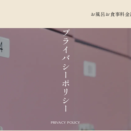
お風呂
お食事
料金
プライバシーポリシー
PRIVACY POLICY