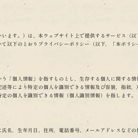
いいます。）は、本ウェブサイト上で提供するサービス（以
いて以下のとおりプライバシーポリシー（以下，「本ポリシ
いう「個人情報」を指すものとし，生存する個人に関する情
記述等により特定の個人を識別できる情報及び容貌，指紋，
特定の個人を識別できる情報（個人識別情報）を指します。
に氏名，生年月日、住所，電話番号、メールアドレスなどの