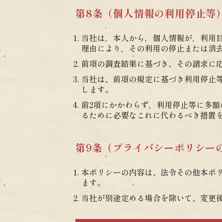
第8条（個人情報の利用停止等
当社は，本人から，個人情報が，利用
理由により，その利用の停止または消
前項の調査結果に基づき、その請求に
当社は、前項の規定に基づき利用停止
します。
前2項にかかわらず，利用停止等に多
るために必要なこれに代わるべき措置
第9条（プライバシーポリシー
本ポリシーの内容は、法令その他本ポ
ます。
当社が別途定める場合を除いて、変更