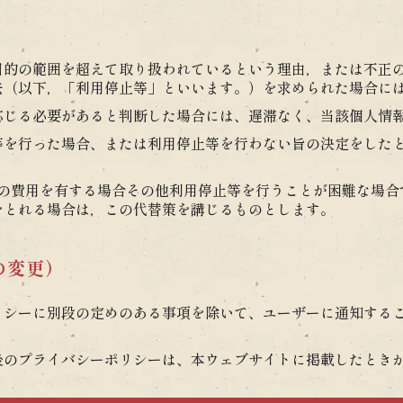
）
目的の範囲を超えて取り扱われているという理由，または不正
去（以下，「利用停止等」といいます。）を求められた場合に
応じる必要があると判断した場合には、遅滞なく、当該個人情
等を行った場合、または利用停止等を行わない旨の決定をした
額の費用を有する場合その他利用停止等を行うことが困難な場合
をとれる場合は，この代替策を講じるものとします。
の変更）
リシーに別段の定めのある事項を除いて、ユーザーに通知する
後のプライバシーポリシーは、本ウェブサイトに掲載したとき