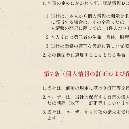
前項の定めにかかわらず、履歴情報お
当社は、本人から個人情報の開示を求
に該当する場合は、その全部または一
人情報の開示に際しては、1件あたり1
本人または第三者の生命，身体，財産
当社の業務の適正な実施に著しい支障
その他法令に違反することとなる場合
第7条（個人情報の訂正および
当社は、前項の規定に基づき訂正等を
ユーザーは，当社の保有する自己の個
たは削除（以下，「訂正等」といいま
当社は、ユーザーから前項の請求を受
ます。