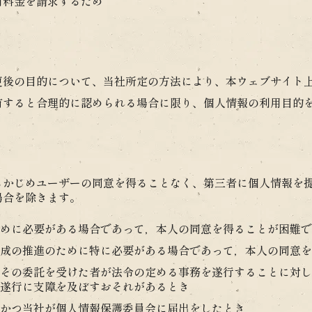
用料金を請求するため
更後の目的について、当社所定の方法により、本ウェブサイト
有すると合理的に認められる場合に限り、個人情報の利用目的
）
らかじめユーザーの同意を得ることなく、第三者に個人情報を
場合を除きます。
めに必要がある場合であって，本人の同意を得ることが困難で
成の推進のために特に必要がある場合であって，本人の同意を
その委託を受けた者が法令の定める事務を遂行することに対し
遂行に支障を及ぼすおそれがあるとき
かつ当社が個人情報保護委員会に届出をしたとき