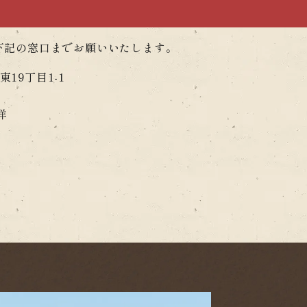
下記の窓口までお願いいたします。
東19丁目1-1
洋