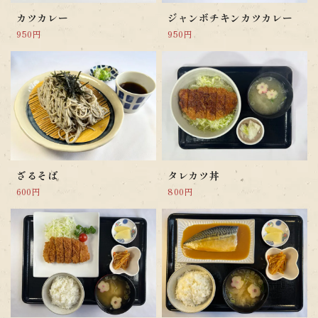
カツカレー
ジャンボチキンカツカレー
950円
950円
ざるそば
タレカツ丼
600円
800円