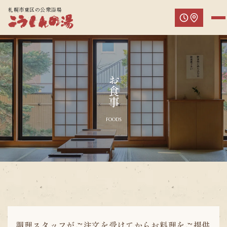
札幌市東区の公衆浴場
お食事
FOODS
調理スタッフがご注文を受けてからお料理をご提供